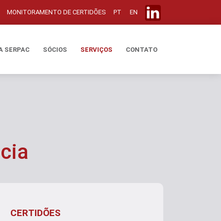
MONITORAMENTO DE CERTIDÕES
PT
EN
A SERPAC
SÓCIOS
SERVIÇOS
CONTATO
cia
CERTIDÕES