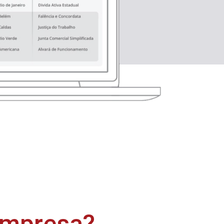
empresa?