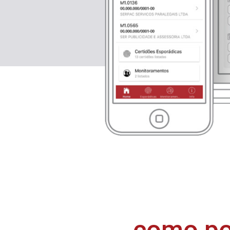
como po