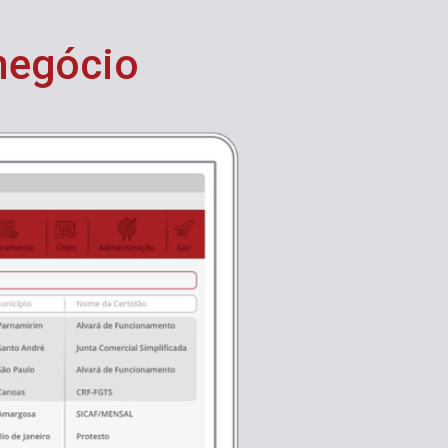
 negócio