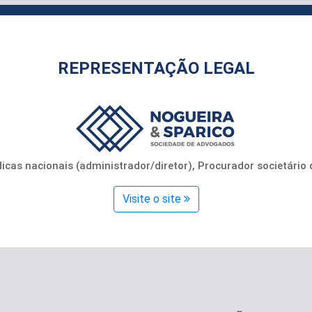
REPRESENTAÇÃO LEGAL
icas nacionais (administrador/diretor), Procurador societário 
Visite o site