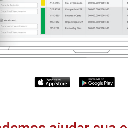
demos ajudar sua 