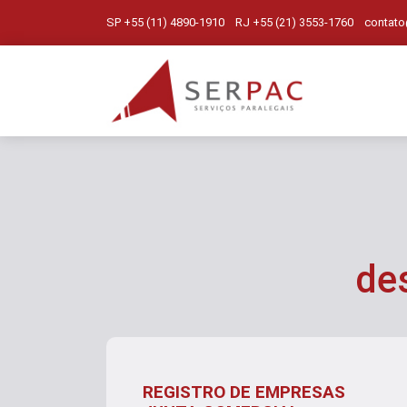
SP +55 (11) 4890-1910 RJ +55 (21) 3553-1760
contato
de
REGISTRO DE EMPRESAS